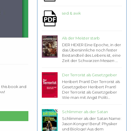
sed & awk
Als der Meister starb
DER HEXER Eine Epoche, in der
das Übersinnliche noch fester
Bestandteil des Lebens ist, eine
Zeit der Schwarzen Messen ...
Der Terrorist als Gesetzgeber
Heribert Prantl Der Terrorist als
 this book and
Gesetzgeber Heribert Prantl
ow!
Der Terrorist als Gesetzgeber
Wie man mit Angst Politi...
Schlimmer als der Satan
Schlimmer als der Satan Name:
Jason Kongre! Beruf: Physiker
und Biologe! Aus dem